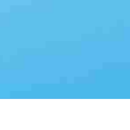
车智见是专为汽车企业打造的大模型应用知识引擎